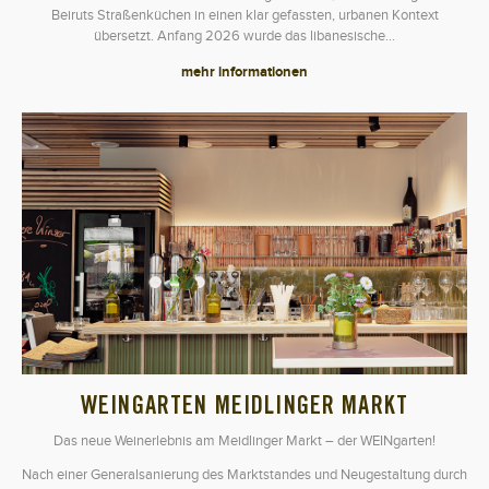
Beiruts Straßenküchen in einen klar gefassten, urbanen Kontext
übersetzt. Anfang 2026 wurde das libanesische…
mehr informationen
WEINGARTEN MEIDLINGER MARKT
Das neue Weinerlebnis am Meidlinger Markt – der WEINgarten!
Nach einer Generalsanierung des Marktstandes und Neugestaltung durch