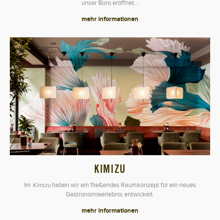
unser Büro eröffnet…
mehr informationen
KIMIZU
Im
Kimizu
haben wir ein fließendes Raumkonzept für ein neues
Gastronomieerlebnis entwickelt.
mehr informationen