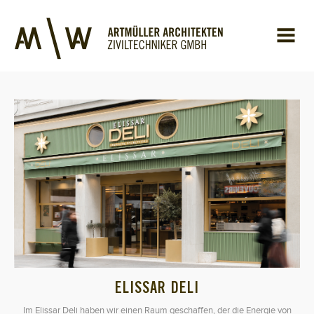
ELISSAR DELI
Im Elissar Deli haben wir einen Raum geschaffen, der die Energie von