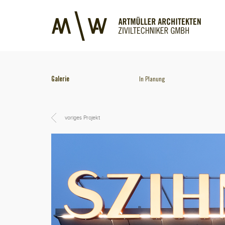
Galerie
In Planung
voriges Projekt