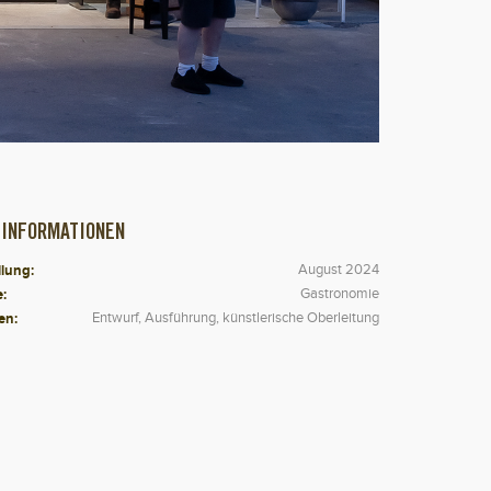
 INFORMATIONEN
llung:
August 2024
e:
Gastronomie
en:
Entwurf, Ausführung, künstlerische Oberleitung