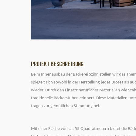
PROJEKT BESCHREIBUNG
Beim
Innenausbau
der
Bäckerei Szihn
stellen wir das The
spiegelt sich sowohl in der Herstellung jedes Brotes als a
wieder. Durch den Einsatz natürlicher Materialien wie
Stah
traditionelle Bäckerstuben erinnert. Diese Materialien un
tragen zur gemütlichen Stimmung bei.
Mit einer Fläche von
ca. 55 Quadratmetern
bietet die Bäc