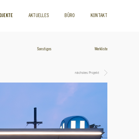
OJEKTE
AKTUELLES
BÜRO
KONTAKT
Sonstiges
Werkliste
nächstes Projekt