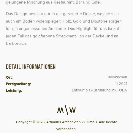
gelungene Mischung aus Restaurant, Bar und Café.
Das Design besticht durch die gerasterte Decke, welche sich
auch am Boden widerspiegelt. Holz, Gold und Blautöne sorgen
für ein angemessenes Ambiente. Das Highlight für uns ist auf
jeden Fall das goldfarbene Streckmetall an der Decke und im
Barbereich.
DETAIL INFORMATIONEN
Ort:
Traiskirchen
Fertigstellung:
11-2021
Leistung:
Entwurf bis Ausführung inkl. ÖBA
Copyright © 2026. Artmüller Architekten ZT GmbH. Alle Rechte
vorbehalten.