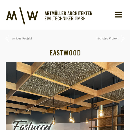
voriges Projekt
nächstes Projekt
EASTWOOD